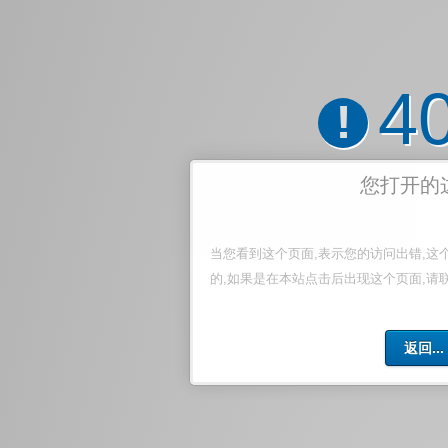
4
!
您打开的
当您看到这个页面,表示您的访问出错,这
的,如果是在本站点击后出现这个页面,请
返回...