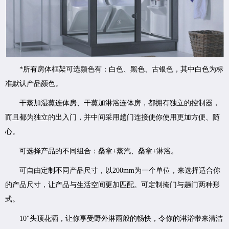
*所有房体框架可选颜色有：白色、黑色、古银色，其中白色为标
准默认产品颜色。
干蒸加湿蒸连体房、干蒸加淋浴连体房，都拥有独立的控制器，
而且都为独立的出入门，并中间采用趟门连接使你使用更加方便、随
心。
可选择产品的不同组合：桑拿+蒸汽、桑拿+淋浴。
可自由定制不同产品尺寸，以200mm为一个单位，来选择适合你
的产品尺寸，让产品与生活空间更加匹配。可定制掩门与趟门两种形
式。
10"头顶花洒，让你享受野外淋雨般的畅快，令你的淋浴带来清洁