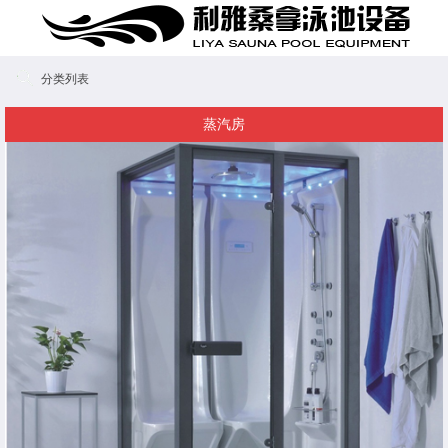
分类列表
蒸汽房