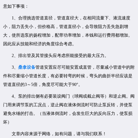
意如下事项：
1、合理挑选管道直径，管道直径大，在相同流量下、液流速度
小，阻力丢失小，但价格高，管道直径小，会导致阻力丢失急剧增
大，使所选泵的扬程增加，配带功率增加，本钱和运行费用都增加。
因此应从技能和经济的角度综合考虑。
2、排出管及其管接头应考虑所能接受的最大压力。
3、
桑拿设备
管道安置应尽可能安置成直管，尽量减小管道中的附
件和尽量缩小管道长度，有必要转弯的时候，弯头的曲折半径应该是
管道直径的3～5倍，角度尽可能大于90°。
4、泵的排出侧有必要装设阀门（球阀或截止阀等）和逆止阀。阀
门用来调节泵的工况点，逆止阀在液体倒流时可防止泵反转，并使泵
避免水锤的打击。（当液体倒流时，会发生巨大的反向压力，使泵损
坏）
文章内容来源于网络，如有问题，请与我们联系！