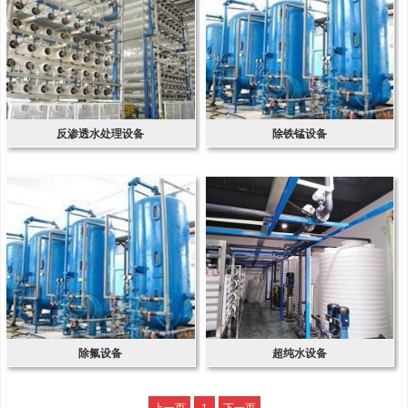
反渗透水处理设备
除铁锰设备
除氟设备
超纯水设备
上一页
1
下一页