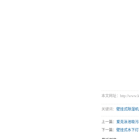
本文网址：http://www.leey
关键词：
壁挂式除湿机
上一篇：
爱克泳池吸污
下一篇：
壁挂式水下灯