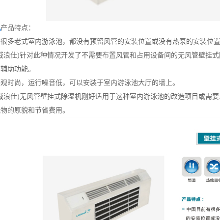
机
产品特点：
有很多老式室内游泳池，都没有预留风管的安装位置或没有热泵的安装位
M(威浪仕)针对此种情况开发了不需要布置风管和占用设备间的无风管壁
的辅助功能。
美观时尚，运行噪音低，可以安装于室内游泳池大厅的墙上。
M(威浪仕)无风管壁挂式除湿机刚好适用于这种室内游泳池的改造项目或
筑物的原貌和节省费用。