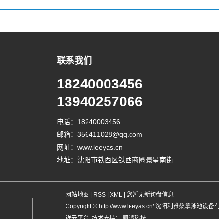
联系我们
18240003456
13940257066
电话：18240003456
邮箱：356411028@qq.com
网址：www.leeyas.cn
地址：沈阳市铁西区铁西商圈景星南街
网站地图
|
RSS
|
XML
|
您暂无新询盘信息！
Copyright © http://www.leeyas.cn/ 沈阳利雅桑
祥云平台
技术支持：
凯鸿科技