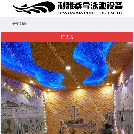
分类列表
汗蒸房