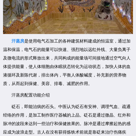
汗蒸房
是使用电气石加工的各种建筑材料建成的恒温室，通过加
温和保温，电气石的能量可以快速、强烈地以远红外线、大量负离子
及微电流的形式释放出来，共同构成的能量场可间接地通过空气向人
体提供能量，使人体细胞由休眠状态转化为运动状态，加快人体的血
液循环及新陈代谢，排出体内，平衡人体酸碱度，补充新的营养物
质，从而起到保健、美容、排毒、减肥的作用。
汗蒸房配置功能介绍
砭石，即能治病的石头。中医认为砭石有安神、调理气血、疏通
经络的作用，是加工制作医疗器械的上品。砭石是通过微晶、红外和
脉冲的波段来达到一些治疗和保健效果的。脉冲是通过摩擦起热的感
应成为波浪走型。古人在没有获得炼铁术前就是靠砭来治疗伤痛疾