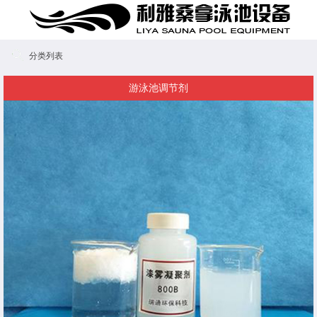
分类列表
游泳池调节剂