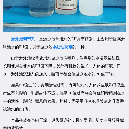
游泳池调节剂
，是游泳池常用到的PH调节药剂，主要用于提高游
泳池水的PH值，属于游泳池
水处理药剂
的一种。
由于游泳池经常要用到游泳池消毒剂，消毒剂的水溶液呈酸性，
长期使用会使水的PH值下降，另外有机物的生长，人体的汗液、口
水，游泳池沉淀剂的加入，酸雨等都会使游泳池水的PH值下降。
如果PH值过低，表示酸性过高，有可能对对人体的皮肤和呼吸道
产生不良影响，引起身体不适，如果PH值过高将会降低消毒药剂在水
中的活性，影响消毒杀菌效果。此时，需要用游泳池调节剂来升高游
泳池水的PH值。
本品存放在室内干燥、通风阴凉处，且勿受潮。切勿与强酸强碱
类物质混放。