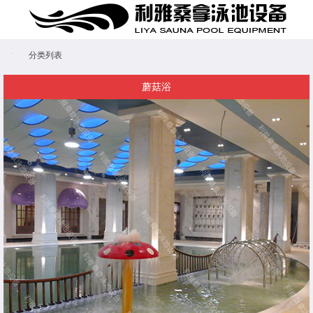
分类列表
蘑菇浴