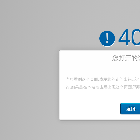
4
!
您打开的
当您看到这个页面,表示您的访问出错,这
的,如果是在本站点击后出现这个页面,请
返回...